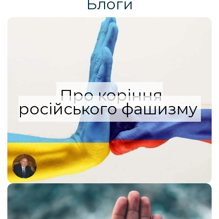
Блоги
Про коріння
російського фашизму