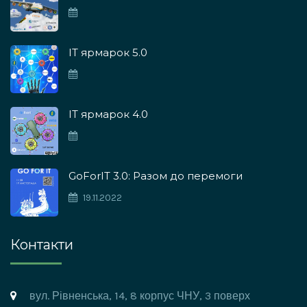
ІТ ярмарок 5.0
IT ярмарок 4.0
GoForIT 3.0: Разом до перемоги
19.11.2022
Контакти
вул. Рівненська, 14, 8 корпус ЧНУ, 3 поверх