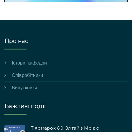
Про нас
Історія кафедри
Співробітники
Випускники
Важливі події
ІТ ярмарок 6.0: Злітай з Мрією