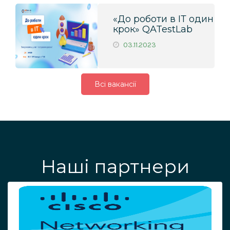
«До роботи в ІТ один
крок» QATestLab
03.11.2023
Всі вакансії
Наші партнери