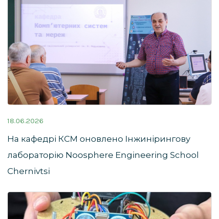
18.06.2026
На кафедрі КСМ оновлено Інжинірингову
лабораторію Noosphere Engineering School
Chernivtsi