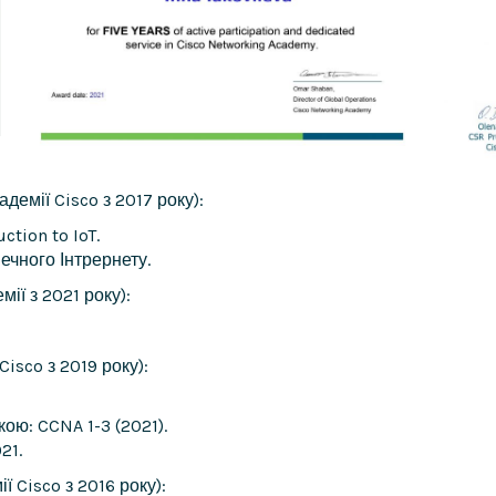
адемії Cisco з 2017 року):
ction to IoT.
ечного Інтрернету.
мії з 2021 року):
Cisco з 2019 року):
кою: CCNA 1-3 (2021).
21.
ї Cisco з 2016 року):