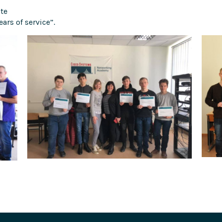
ate
ars of service”.