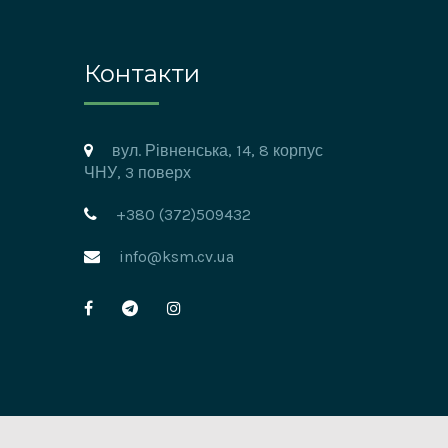
Контакти
вул. Рівненська, 14, 8 корпус
ЧНУ, 3 поверх
+380 (372)509432
info@ksm.cv.ua