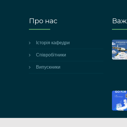
Про нас
Важл
Історія кафедри
Співробітники
Випускники