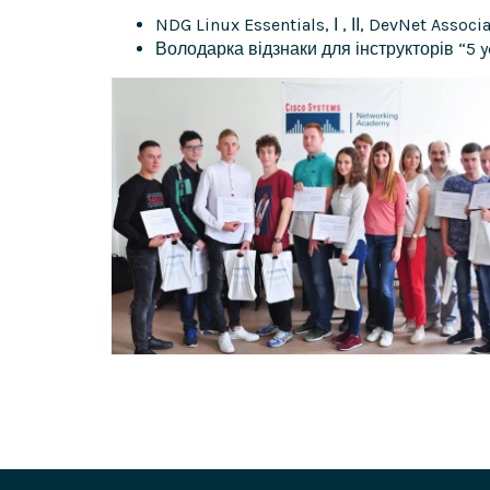
NDG Linux Essentials, І , ІІ, DevNet Associ
Володарка відзнаки для інструкторів “5 ye