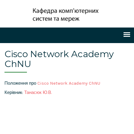
Cisco Network Academy
ChNU
Положення про
Cisco Network Academy ChNU
Керівник:
Танасюк Ю.В.