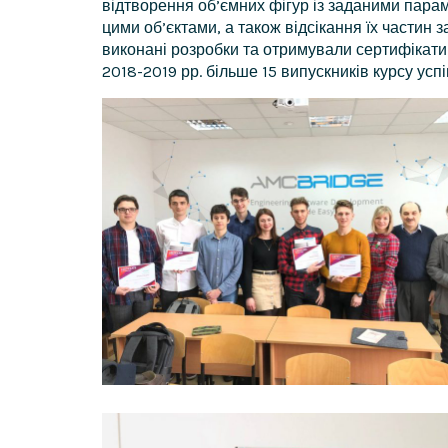
відтворення об’ємних фігур із заданими пар
цими об’єктами, а також відсікання їх частин
виконані розробки та отримували сертифікати в
2018-2019 рр. більше 15 випускників курсу ус