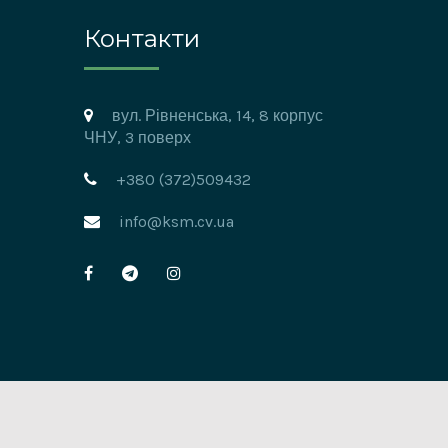
Контакти
вул. Рівненська, 14, 8 корпус
ЧНУ, 3 поверх
+380 (372)509432
info@ksm.cv.ua