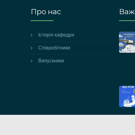
Про нас
Важл
Історія кафедри
Співробітники
Випускники