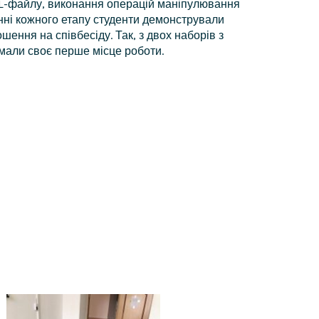
TL-файлу, виконання операцій маніпулювання
енні кожного етапу студенти демонстрували
шення на співбесіду. Так, з двох наборів з
мали своє перше місце роботи.