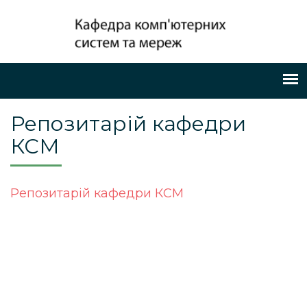
Репозитарій кафедри
КСМ
Репозитарій кафедри КСМ