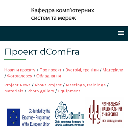
Проект dComFra
Новини проекту
/
Про проект
/
Зустрічі, тренінги
/
Матеріали
/
Фотогалерея
/
Обладнання
Project News
/
About Project
/
Meetings, trainings
/
Materials
/
Photo gallery
/
Equipment