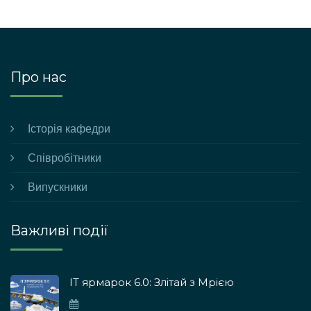
Про нас
Історія кафедри
Співробітники
Випускники
Важливі події
ІТ ярмарок 6.0: Злітай з Мрією