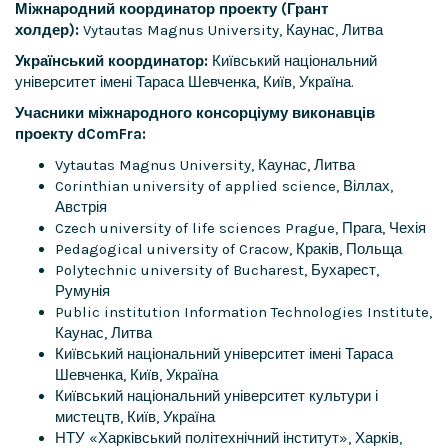
Міжнародний координатор проекту (Грант
холдер):
Vytautas Magnus University, Каунас, Литва
Український координатор:
Київський національний
університет імені Тараса Шевченка, Київ, Україна.
Учасники міжнародного консорціуму виконавців
проекту dComFra:
Vytautas Magnus University, Каунас, Литва
Corinthian university of applied science, Віллах,
Австрія
Czech university of life sciences Prague, Прага, Чехія
Pedagogical university of Cracow, Краків, Польща
Polytechnic university of Bucharest, Бухарест,
Румунія
Public institution Information Technologies Institute,
Каунас, Литва
Київський національний університет імені Тараса
Шевченка, Київ, Україна
Київський національний університет культури і
мистецтв, Київ, Україна
НТУ «Харківський політехнічний інститут», Харків,