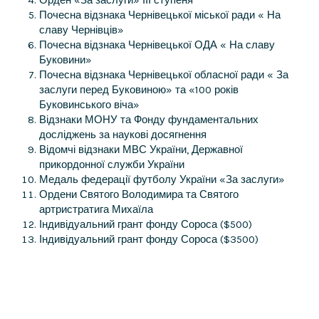
Почесна відзнака Чернівецької міської ради « На
славу Чернівців»
Почесна відзнака Чернівецької ОДА « На славу
Буковини»
Почесна відзнака Чернівецької обласної ради « За
заслуги перед Буковиною» та «100 років
Буковинського віча»
Відзнаки МОНУ та Фонду фундаментальних
досліджень за наукові досягнення
Відомчі відзнаки МВС України, Державної
прикордонної служби України
Медаль федерації футболу України «За заслуги»
Ордени Святого Володимира та Святого
артристратига Михаїла
Індивідуальний грант фонду Сороса ($500)
Індивідуальний грант фонду Сороса ($3500)