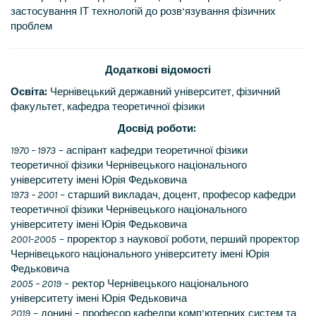
застосування ІТ технологій до розв’язування фізичних
проблем
Додаткові відомості
Освіта:
Чернівецький державний університет, фізичний
факультет, кафедра теоретичної фізики
Досвід роботи:
1970 – 1973
– аспірант кафедри теоретичної фізики
теоретичної фізики Чернівецького національного
університету імені Юрія Федьковича
1973 – 2001
– старший викладач, доцент, професор кафедри
теоретичної фізики Чернівецького національного
університету імені Юрія Федьковича
2001-2005
– проректор з наукової роботи, перший проректор
Чернівецького національного університету імені Юрія
Федьковича
2005 – 2019
– ректор Чернівецького національного
університету імені Юрія Федьковича
2019
– донині – професор кафедри комп’ютерних систем та