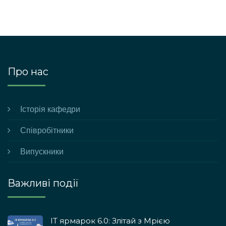
Про нас
Історія кафедри
Співробітники
Випускники
Важливі події
ІТ ярмарок 6.0: Злітай з Мрією