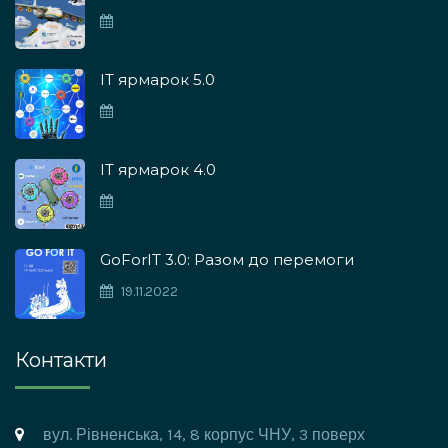
ІТ ярмарок 5.0
IT ярмарок 4.0
GoForIT 3.0: Разом до перемоги
19.11.2022
Контакти
вул. Рівненська, 14, 8 корпус ЧНУ, 3 поверх