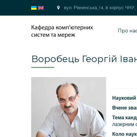
вул. Рівненська, 14, 8 корпус ЧНУ,
Про на
Воробець Георгій Іва
Науковий 
Вчене зва
Тема канд
лазерним о
Коло наук