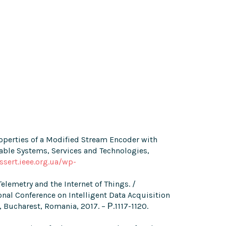
Properties of a Modified Stream Encoder with
able Systems, Services and Technologies,
ssert.ieee.org.ua/wp-
elemetry and the Internet of Things. /
ional Conference on Intelligent Data Acquisition
ucharest, Romania, 2017. – Р.1117-1120.