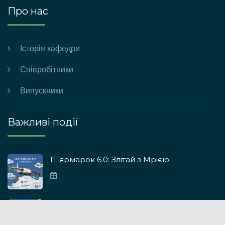
Про нас
Історія кафедри
Співробітники
Випускники
Важливі події
ІТ ярмарок 6.0: Злітай з Мрією
ІТ ярмарок 5.0