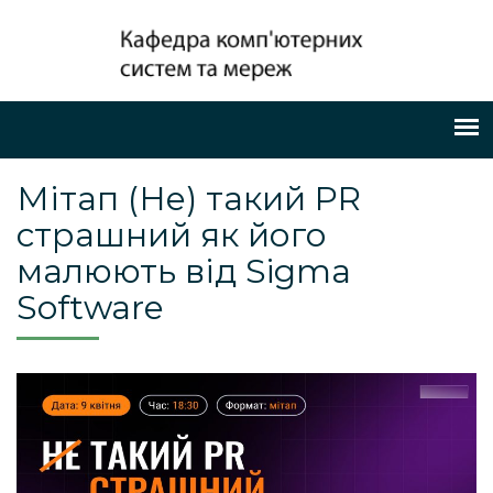
Мітап (Не) такий PR
страшний як його
малюють від Sigma
Software