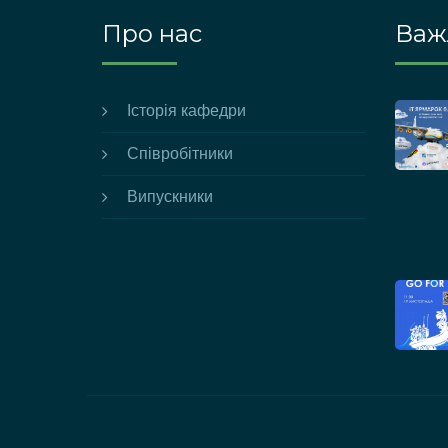
Про нас
Важл
Історія кафедри
Співробітники
Випускники