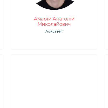
Амарій Анатолій
Миколайович
Асистент