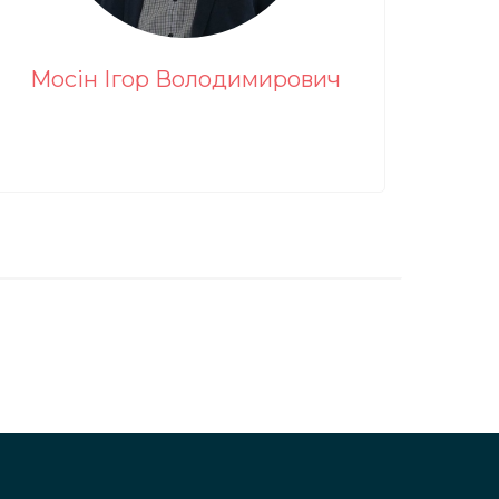
Мосін Ігор Володимирович