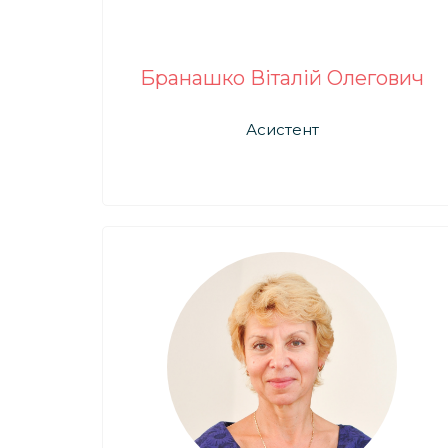
Бранашко Віталій Олегович
Асистент