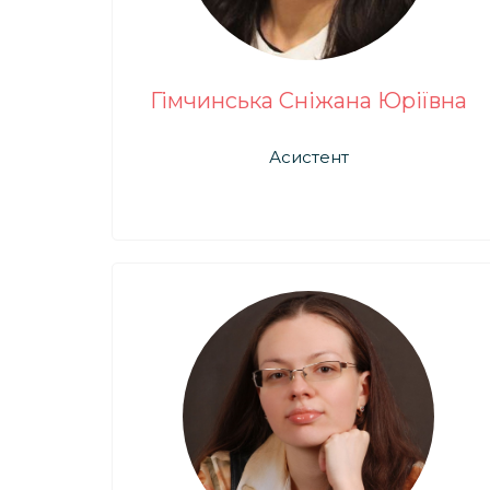
Гімчинська Сніжана Юріївна
Асистент