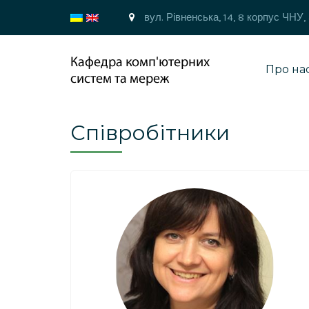
вул. Рівненська, 14, 8 корпус ЧНУ,
Про на
Співробітники