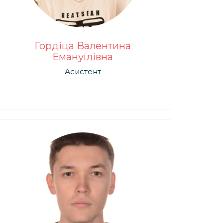
Гордіца Валентина
Емануїлівна
Асистент