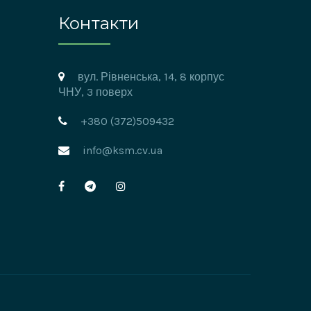
Контакти
вул. Рівненська, 14, 8 корпус
ЧНУ, 3 поверх
+380 (372)509432
info@ksm.cv.ua