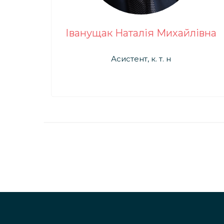
Іванущак Наталія Михайлівна
Асистент, к. т. н