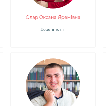
Олар Оксана Яремівна
Доцент, к. т. н