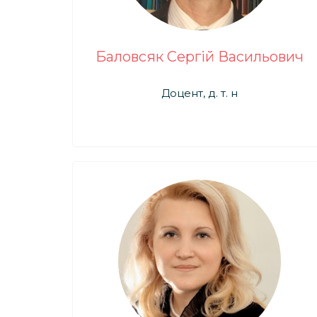
Баловсяк Сергій Васильович
Доцент, д. т. н