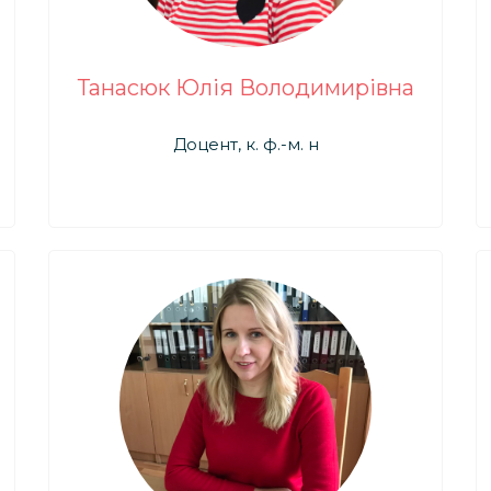
Танасюк Юлія Володимирівна
Доцент, к. ф.-м. н