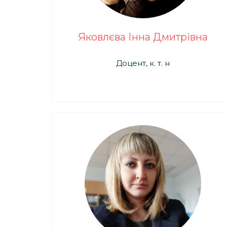
Яковлєва Інна Дмитрівна
Доцент, к. т. н