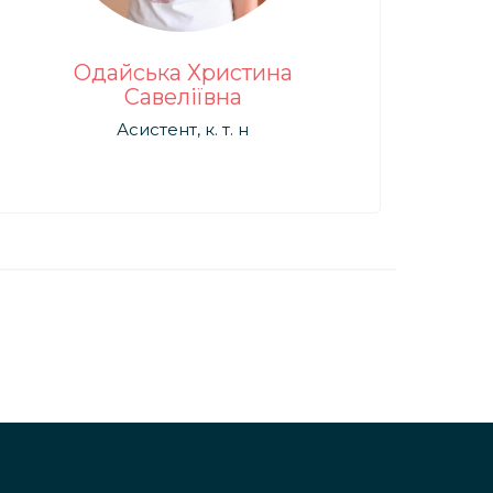
Одайська Христина
Савеліївна
Асистент, к. т. н