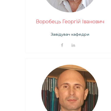
Воробець Георгій Іванович
Завідувач кафедри