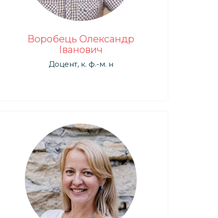
Воробець Олександр
Іванович
Доцент, к. ф.-м. н