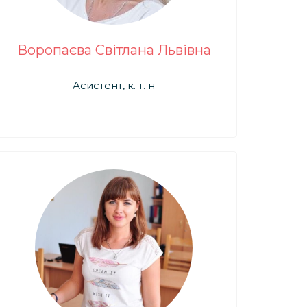
Воропаєва Світлана Львівна
Асистент, к. т. н