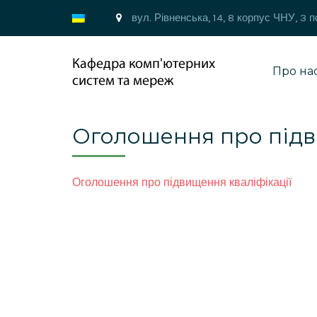
вул. Рівненська, 14, 8 корпус ЧНУ, 3 
Про на
Оголошення про підв
Оголошення про підвищення кваліфікації