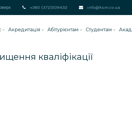
поверх
+380 (372)509432
info@ksm.cv.ua
с
Акредитація
Абітурієнтам
Студентам
Акад
ищення кваліфікації