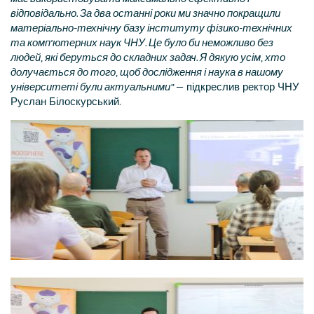
відповідально. За два останні роки ми значно покращили
матеріально-технічну базу інституту фізико-технічних
та комп’ютерних наук ЧНУ. Це було би неможливо без
людей, які беруться до складних задач. Я дякую усім, хто
долучається до того, щоб дослідження і наука в нашому
університеті були актуальними”
— підкреслив ректор ЧНУ
Руслан Білоскурський.