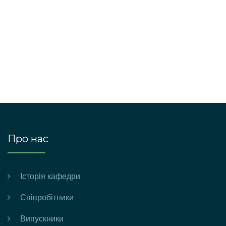
Про нас
Історія кафедри
Співробітники
Випускники