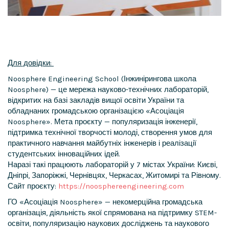
Для довідки:
Noosphere Engineering School (Інжинірингова школа
Noosphere) — це мережа науково-технічних лабораторій,
відкритих на базі закладів вищої освіти України та
обладнаних громадською організацією «Асоціація
Noosphere». Мета проєкту — популяризація інженерії,
підтримка технічної творчості молоді, створення умов для
практичного навчання майбутніх інженерів і реалізації
студентських інноваційних ідей.
Наразі такі працюють лабораторій у 7 містах України: Києві,
Дніпрі, Запоріжжі, Чернівцях, Черкасах, Житомирі та Рівному.
Сайт проєкту:
https://noosphereengineering.com
ГО «Асоціація Noosphere» — некомерційна громадська
організація, діяльність якої спрямована на підтримку STEM-
освіти, популяризацію наукових досліджень та наукового