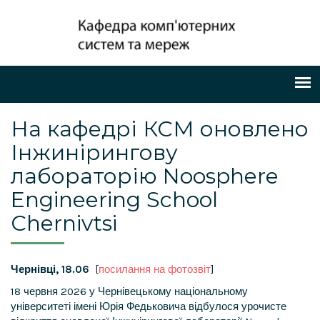
На кафедрі КСМ оновлено
Інжинірингову
лабораторію Noosphere
Engineering School
Chernivtsi
Чернівці, 18.06
[
посилання на фотозвіт
]
18 червня 2026 у Чернівецькому національному
університеті імені Юрія Федьковича відбулося урочисте