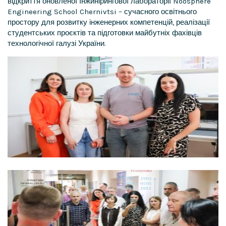
відкриття оновленої Інжинірингової лабораторії Noosphere
Engineering School Chernivtsi – сучасного освітнього
простору для розвитку інженерних компетенцій, реалізації
студентських проєктів та підготовки майбутніх фахівців
технологічної галузі України.