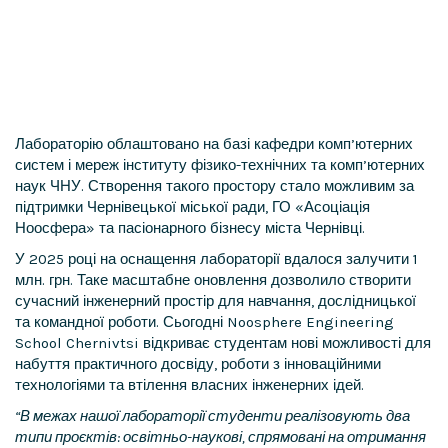
Лабораторію облаштовано на базі кафедри комп’ютерних
систем і мереж інституту фізико-технічних та комп’ютерних
наук ЧНУ. Створення такого простору стало можливим за
підтримки Чернівецької міської ради, ГО «Асоціація
Ноосфера» та пасіонарного бізнесу міста Чернівці.
У 2025 році на оснащення лабораторії вдалося залучити 1
млн. грн. Таке масштабне оновлення дозволило створити
сучасний інженерний простір для навчання, дослідницької
та командної роботи. Сьогодні Noosphere Engineering
School Chernivtsi відкриває студентам нові можливості для
набуття практичного досвіду, роботи з інноваційними
технологіями та втілення власних інженерних ідей.
“В межах нашої лабораторії студенти реалізовують два
типи проєктів: освітньо-наукові, спрямовані на отримання