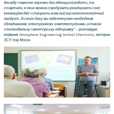
досвіду і навичок науково-дослідницької роботи, та
стартапи, в яких можна спробувати реалізувати свої
інноваційні ідеї і створити власний високотехнологічний
продукт. Зі свого боку ми забезпечуємо необхідним
обладнанням, електронікою, комплектуючими, а також
степендіальну і менторську підтримку”
– розповідає
керівник Noosphere Engineering School Chernivtsi, ветеран
ЗСУ Ігор Мосін.