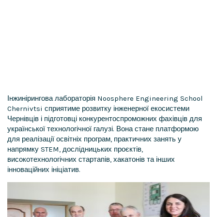
Інжинірингова лабораторія Noosphere Engineering School
Chernivtsi сприятиме розвитку інженерної екосистеми
Чернівців і підготовці конкурентоспроможних фахівців для
української технологічної галузі. Вона стане платформою
для реалізації освітніх програм, практичних занять у
напрямку STEM, дослідницьких проєктів,
високотехнологічних стартапів, хакатонів та інших
інноваційних ініціатив.