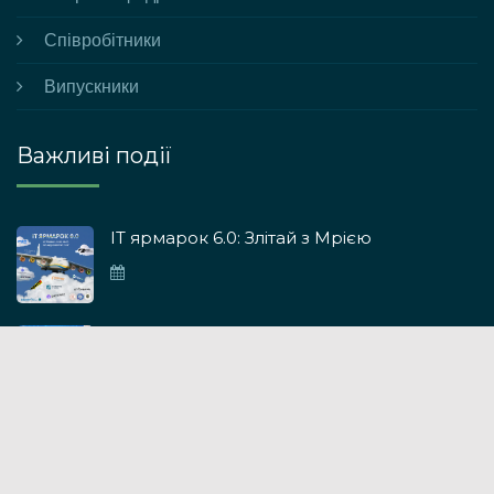
Співробітники
Випускники
Важливі події
ІТ ярмарок 6.0: Злітай з Мрією
ІТ ярмарок 5.0
IT ярмарок 4.0