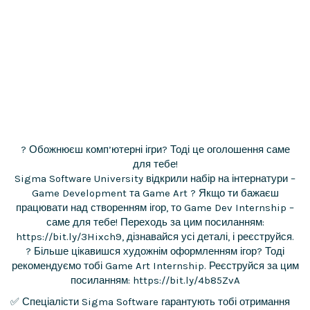
? Обожнюєш комп’ютерні ігри? Тоді це оголошення саме
для тебе!
Sigma Software University відкрили набір на інтернатури –
Game Development та Game Art ? Якщо ти бажаєш
працювати над створенням ігор, то Game Dev Internship –
саме для тебе! Переходь за цим посиланням:
https://bit.ly/3Hixch9, дізнавайся усі деталі, і реєструйся.
? Більше цікавишся художнім оформленням ігор? Тоді
рекомендуємо тобі Game Art Internship. Реєструйся за цим
посиланням: https://bit.ly/4b85ZvA
✅ Спеціалісти Sigma Software гарантують тобі отримання