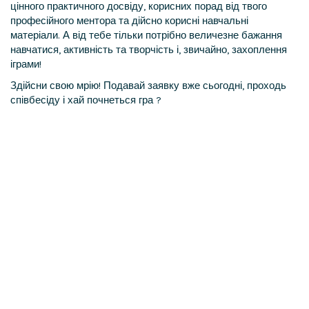
цінного практичного досвіду, корисних порад від твого
професійного ментора та дійсно корисні навчальні
матеріали. А від тебе тільки потрібно величезне бажання
навчатися, активність та творчість і, звичайно, захоплення
іграми!
Здійсни свою мрію! Подавай заявку вже сьогодні, проходь
співбесіду і хай почнеться гра ?️