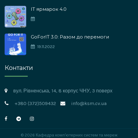
IT ярмарок 4.0
GoForIT 3.0: Разом до перемоги
19.11.2022
Контакти
вул. Рівненська, 14, 8 корпус ЧНУ, 3 поверх
+380 (372)509432
info@ksm.cv.ua
© 2026 Кафедра комп'ютерних систем та мереж