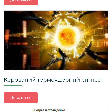
Детальніше
Керований термоядерний синтез
Детальніше