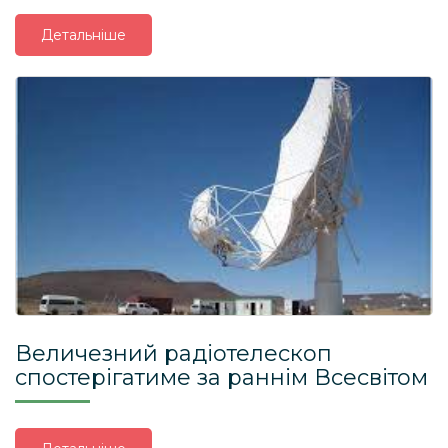
Детальніше
Величезний радіотелескоп
спостерігатиме за раннім Всесвітом