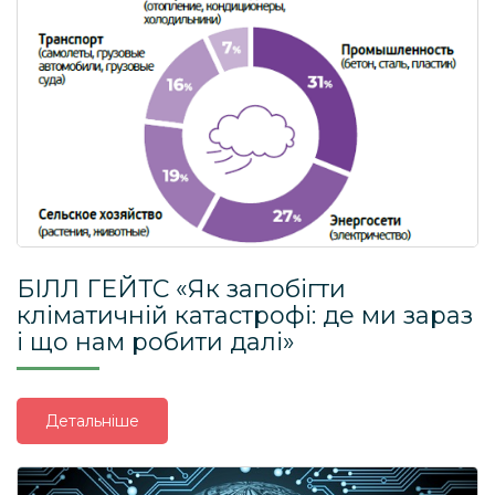
БІЛЛ ГЕЙТС «Як запобігти
кліматичній катастрофі: де ми зараз
і що нам робити далі»
Детальніше