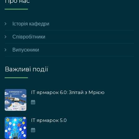
Про нас
Історія кафедри
Співробітники
Випускники
Важливі події
ІТ ярмарок 6.0: Злітай з Мрією
ІТ ярмарок 5.0