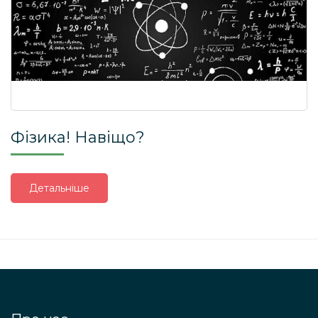
Фізика! Навіщо?
Детальніше